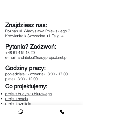
Znajdziesz nas:
Poznań ul. Władysława Pniewskiego 7
Kobylanka k.Szczecina ul. Teligi 4
Pytania? Zadzwoń:
+48 61 415 13 20
e-mail:
architekci@easyproject.net.pl
Godziny pracy:
poniedziałek - czwartek: 8:00 - 17:00
piątek: 8:00 - 12:00
Co projektujemy:
projekt budynku biurowego
projekt hotelu
projekt szpitala
projekt restauracji
projekt przystani jachtowej