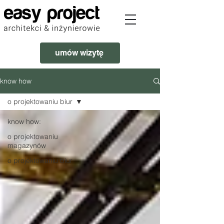
umów wizytę
know how
o projektowaniu biur
know how:
o projektowaniu
magazynów
o projektowaniu biur